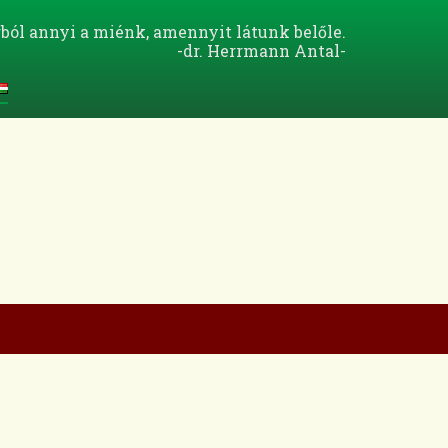
ból annyi a miénk, amennyit látunk belőle.
-dr. Herrmann Antal-