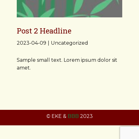
Post 2 Headline
2023-04-09
Uncategorized
Sample small text. Lorem ipsum dolor sit
amet.
©
EKE &
BBB
2023